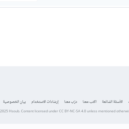
الأسئلة الشائعة
اكتب معنا
درّب معنا
إرشادات الاستخدام
بيان الخصوصية
 2025
Hsoub
.
Content licensed under
CC BY-NC-SA 4.0
unless mentioned otherwi