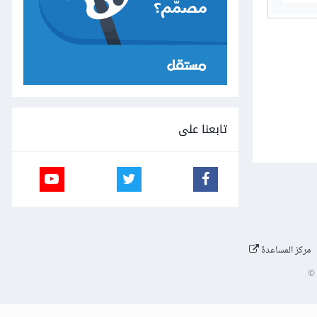
تابعنا على
مركز المساعدة
©