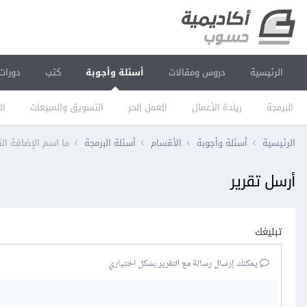
الرئيسية
دروس ومقالات
أسئلة وأجوبة
كتب
دورات
البرمجة
ريادة الأعمال
العمل الحر
التسويق والمبيعات
ال
الرئيسية
أسئلة وأجوبة
الأقسام
أسئلة البرمجة
ما اسم الإضافة التي 
أرسل تقرير
تبليغك
يمكنك إرسال رسالة مع التقرير بشكل اختياري