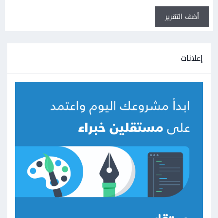
أضف التقرير
إعلانات