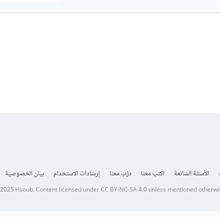
الأسئلة الشائعة
اكتب معنا
درّب معنا
إرشادات الاستخدام
بيان الخصوصية
 2025
Hsoub
.
Content licensed under
CC BY-NC-SA 4.0
unless mentioned otherwi