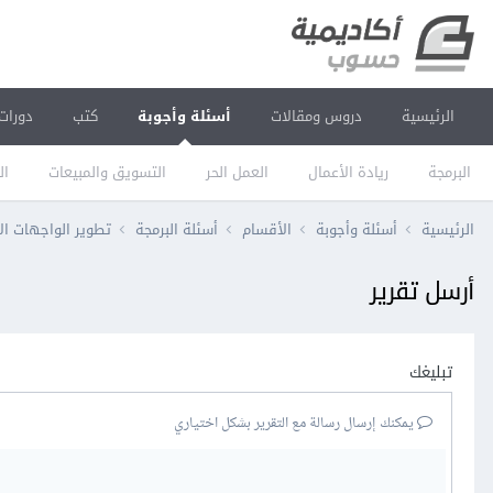
الرئيسية
دروس ومقالات
أسئلة وأجوبة
كتب
دورات
البرمجة
ريادة الأعمال
العمل الحر
التسويق والمبيعات
ال
الرئيسية
أسئلة وأجوبة
الأقسام
أسئلة البرمجة
تطوير الواجهات ال
أرسل تقرير
تبليغك
يمكنك إرسال رسالة مع التقرير بشكل اختياري