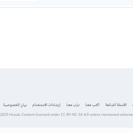
الأسئلة الشائعة
اكتب معنا
درّب معنا
إرشادات الاستخدام
بيان الخصوصية
 2025
Hsoub
.
Content licensed under
CC BY-NC-SA 4.0
unless mentioned otherwi