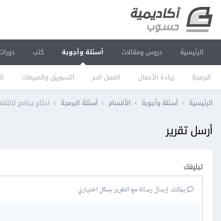
الرئيسية
دروس ومقالات
أسئلة وأجوبة
كتب
دورات
البرمجة
ريادة الأعمال
العمل الحر
التسويق والمبيعات
ال
الرئيسية
أسئلة وأجوبة
الأقسام
أسئلة البرمجة
احتاج برنامج لالت
أرسل تقرير
تبليغك
يمكنك إرسال رسالة مع التقرير بشكل اختياري