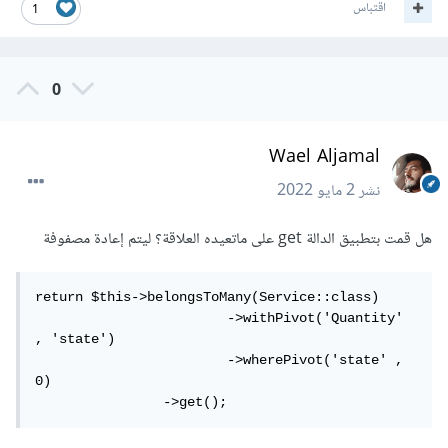
اقتباس
1
0
Wael Aljamal
نشر
2 مايو 2022
هل قمت بتطبيق الدالة get على ماتعيده العلاقة؟ ليتم إعادة مصفوفة
return $this->belongsToMany(Service::class)

			->withPivot('Quantity' 
, 'state')

			->wherePivot('state' , 
0)

		->get();