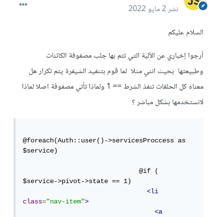
نشر
2 مايو 2022
السلام عليكم
أرجوا إخباري عن الآلية التي تتم بها جلب مصفوفة الكائنات
وطبيعتها بحيث انني مثلا لما قوم بتنفيد الشيفرة يتم تكرار هل
معناه كل الحلقات تنفذ الشرط == 1 ولماذا تأتي مصفوفة اصلا لماذا
لانستخدمها بشكل مباشر ؟
@foreach(Auth::user()->servicesProccess as 
$service)

                              @if ( 
$service->pivot->state == 1)

<li
class
=
"nav-item"
>
<a