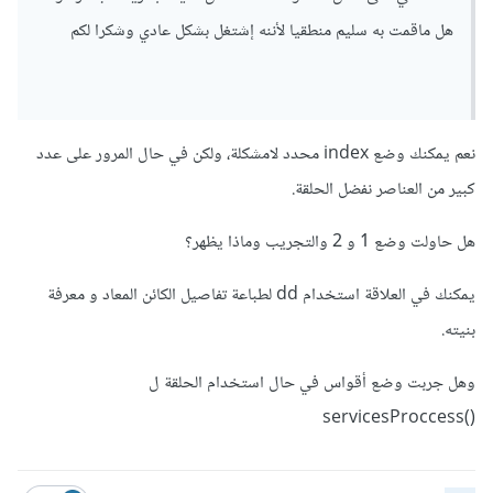
هل ماقمت به سليم منطقيا لأننه إشتغل بشكل عادي وشكرا لكم
نعم يمكنك وضع index محدد لامشكلة، ولكن في حال المرور على عدد
كبير من العناصر نفضل الحلقة.
هل حاولت وضع 1 و 2 والتجريب وماذا يظهر؟
يمكنك في العلاقة استخدام dd لطباعة تفاصيل الكائن المعاد و معرفة
بنيته.
وهل جربت وضع أقواس في حال استخدام الحلقة ل
()servicesProccess