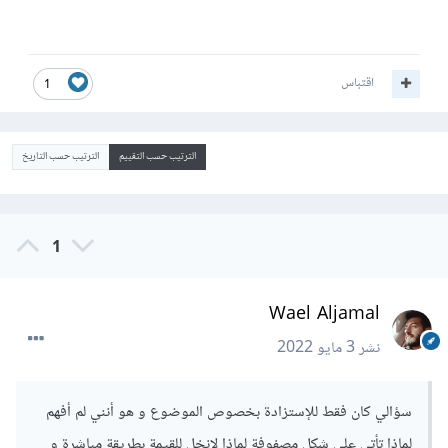
اقتباس
1
الترتيب حسب التقييم
الترتيب حسب التاريخ
1
Wael Aljamal
نشر
3 مايو 2022
سؤالي كان فقط للإستزادة بخصوص الموضوع و هو أنني لم أفهم
لماذا تأتي على شكل مصفوفة لماذا لانخل للقيمة بطريقة مباشرة و