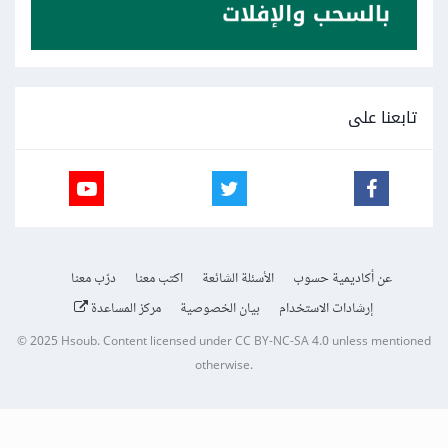
تابعنا على
عن أكاديمية حسوب
الأسئلة الشائعة
اكتب معنا
درّب معنا
إرشادات الاستخدام
بيان الخصوصية
مركز المساعدة
© 2025
Hsoub
.
Content licensed under
CC BY-NC-SA 4.0
unless mentioned
otherwise.