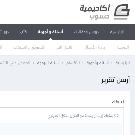
الرئيسية
دروس ومقالات
أسئلة وأجوبة
كتب
دورات
البرمجة
ريادة الأعمال
العمل الحر
التسويق والمبيعات
ال
الرئيسية
أسئلة وأجوبة
الأقسام
أسئلة البرمجة
الحصول علي الشه
أرسل تقرير
تبليغك
يمكنك إرسال رسالة مع التقرير بشكل اختياري