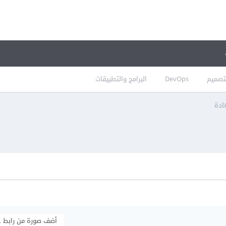
تصميم
DevOps
البرامج والتطبيقات
ادة
أضف صورة من رابط 