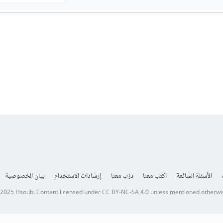
الأسئلة الشائعة
اكتب معنا
درّب معنا
إرشادات الاستخدام
بيان الخصوصية
 2025
Hsoub
.
Content licensed under
CC BY-NC-SA 4.0
unless mentioned otherwi