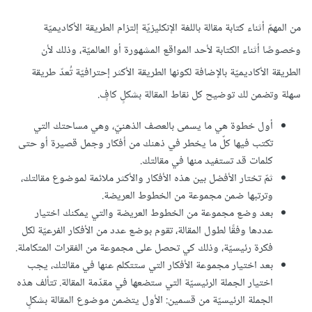
من المهمّ أثناء كتابة مقالة باللغة الإنكليزيّة إلتزام الطريقة الأكاديميّة
وخصوصًا أثناء الكتابة لأحد المواقع المشهورة أو العالميّة، وذلك لأن
الطريقة الأكاديميّة بالإضافة لكونها الطريقة الأكثر إحترافيّة تُعدّ طريقة
سهلة وتضمن لك توضيح كل نقاط المقالة بشكلٍ كافٍ.
أول خطوة هي ما يسمى بالعصف الذهنيّ، وهي مساحتك التي
تكتب فيها كلّ ما يخطر في ذهنك من أفكار وجمل قصيرة أو حتى
كلمات قد تستفيد منها في مقالتك.
ثمّ تختار الأفضل بين هذه الأفكار والأكثر ملائمة لموضوع مقالتك،
وترتبها ضمن مجموعة من الخطوط العريضة.
بعد وضع مجموعة من الخطوط العريضة والتي يمكنك اختيار
عددها وفقًا لطول المقالة، تقوم بوضع عدد من الأفكار الفرعيّة لكل
فكرة رئيسيّة، وذلك كي تحصل على مجموعة من الفقرات المتكاملة.
بعد اختيار مجموعة الأفكار التي ستتكلم عنها في مقالتك، يجب
اختيار الجملة الرئيسيّة التي ستضعها في مقدّمة المقالة. تتألف هذه
الجملة الرئيسيّة من قسمين: الأول يتضمن موضوع المقالة بشكلٍ