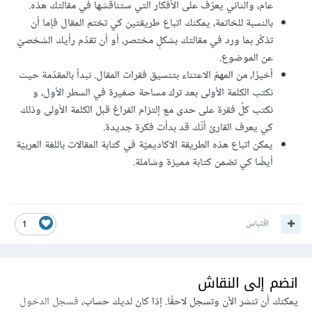
عام، والثاني يعرّف على الأفكار التي ستناقشها في مقالتك هذه.
بالنسبة للخاتمة، يمكنك اتباع طريقتين كي تختم المقال فإما أن
تذكّر بما ورد في مقالتك بشكلٍ مختصر، أو أن تقدّم رأيك الشخصيّ
عن الموضوع.
أخيرًا، من المهمّ الاعتناء بتنسيق فقرات المقال. نبدأ بالمقدّمة حيث
نكتب الكلمة الأولى بعد ترك مساحة صغيرة في السطر الأول، و
نكتب كلّ فقرة على حدى مع إلتزام الفراغ قبل الكلمة الأولى وذلك
كي يعرف القارئ أنّك قد بدأت فكرة جديدة.
يمكن اتباع هذه الطريقة الاكاديميّة في كتابة المقالات باللغة العربيّة
أيضًا كي تضمن كتابة مميزة وشاملة.
اقتباس
1
انضم إلى النقاش
يمكنك أن تنشر الآن وتسجل لاحقًا. إذا كان لديك حساب،
فسجل الدخول