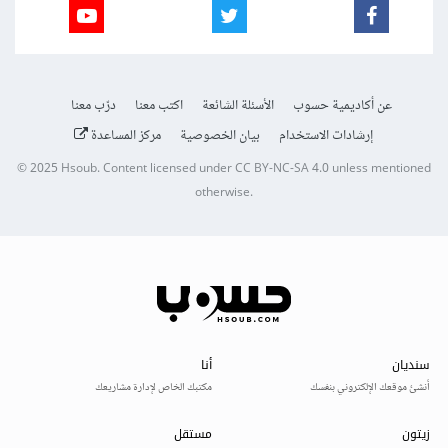
عن أكاديمية حسوب
الأسئلة الشائعة
اكتب معنا
درّب معنا
إرشادات الاستخدام
بيان الخصوصية
مركز المساعدة
© 2025
Hsoub
.
Content licensed under
CC BY-NC-SA 4.0
unless mentioned
otherwise.