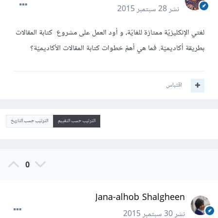
نشر
28 سبتمبر 2015
لغتي الإنكليزيّة ممتازة للغايّة، و أود العمل على مشروع كتابة المقالات
بطريقة أكاديميّة. فما هي أهمّ خطوات كتابة المقالات الأكاديميّة؟
اقتباس
الترتيب حسب التقييم
الترتيب حسب التاريخ
0
Jana-alhob Shalgheen
نشر
30 سبتمبر 2015