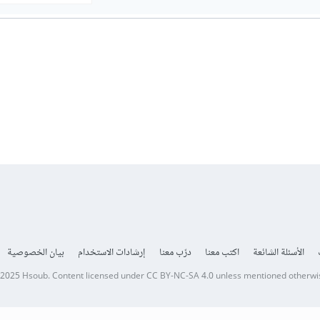
الأسئلة الشائعة
اكتب معنا
درّب معنا
إرشادات الاستخدام
بيان الخصوصية
 2025
Hsoub
.
Content licensed under
CC BY-NC-SA 4.0
unless mentioned otherwi