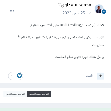
محمود سعداوي2
نشر
25 أبريل 2022
لاشك أن تعلم الunit testing مثل jest مهم للغاية.
لكن متى يكون تعلمه لمن يتابع دورة تطبيقات الويب بلغة الجافا
سكريبت.
و هل هناك دورة تتيح تعلم الجاست.
اقتباس
1
الترتيب حسب التقييم
الترتيب حسب التاريخ