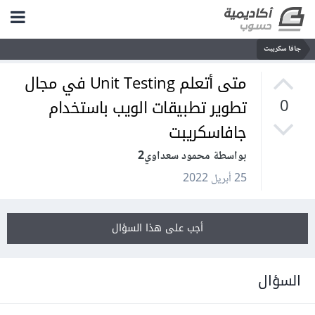
جافا سكريبت
متى أتعلم Unit Testing في مجال
تطوير تطبيقات الويب باستخدام
0
جافاسكريبت
بواسطة محمود سعداوي2
25 أبريل 2022
أجب على هذا السؤال
السؤال