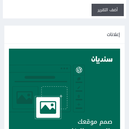
أضف التقرير
إعلانات