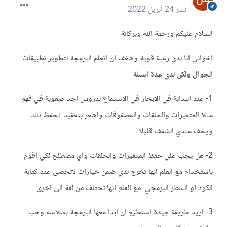
نشر
24 أبريل 2022
السلام عليكم ورحمة الله وبركاتة
اخواني انا لدي رغبة قوية وشغف ان اتعلم البرمجة لتطوير تطبيقات
الجوال ولكن لدي عدة اسئلة
1- عند البدابة في الابحار في الاستماع لدروس اجد صعوبة في فهم
مثلا المتعيرات والحلقات والمصفوفات واشعر بتعقيد لحفظ ذلك
ويخف عندي الشغف قليلا
2- هل يجب علي حفظ المتغيرات والحلقات واي مصطلح لكي اقوم
باستخدام مع العلم انها تخرج لدي ضمن خيارات لاتحصى عند كتابة
الكود او السطر البرمجي مع العلم انها تحتلف من لغة الى اخرى
3- اريد طريقة جيدة استطيع ان ابدا معها البرمجة بسلاسه وحب