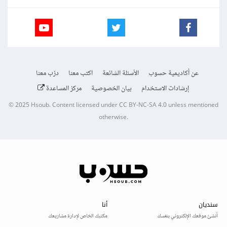
عن أكاديمية حسوب
الأسئلة الشائعة
اكتب معنا
درّب معنا
إرشادات الاستخدام
بيان الخصوصية
مركز المساعدة
© 2025
Hsoub
.
Content licensed under
CC BY-NC-SA 4.0
unless mentioned
otherwise.