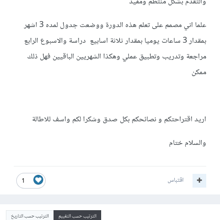
والتقدم بشكل منتظم ومفيد
علما اني مصمم على تعلم هذه الدورة ووضعت جدول لمده 3 اشهر
بمقدار 3 ساعات يوميا بمقدار ثلاثة اسابيع دراسة والاسبوع الرابع
مراجعة وتدريب وتطبيق عملي وهكذا الشهريين الباقيين فهل ذلك
ممكن
اريد اقتراحتكم و نصائحكم بكل صدق وشكرا لكم واسف للاطالة
والسلام ختام
اقتباس
1
الترتيب حسب التقييم
الترتيب حسب التاريخ