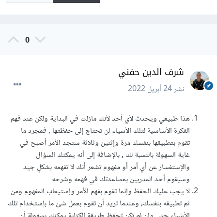
0
شرف الدين حفني
نشر
24 أبريل 2022
هذا طبيعي ويحدث لأي أحد لأنك مازلت في البداية ولكن عند فهم
الفكرة الأساسية لتلك الأشياء لن تحتاج إلى حفظتها , فمجرد ما
تقوم بتطبيقها بنفسك مرة وإثنين وثلاثة ستجد الأمر أصبح في
غاية السهولة بالنسبة لك , بالإضافة إلى أنه يمكنك السؤال
والإستفسار عن أي أمر أو مفهوم تشعر أنك لا تفهمه بشكلٍ جيد
وسيقوم أحد المدربين بمساعدتك في فهمه وشرحه
لا يجب عليك الحفظ وإنما تقوم بفهم الأمر وإستيعاب المفهوم ومن
ثم تطبيقه بنفسك, وعندما تريد أن تقوم بعمل شئ ما بإستخدام تلك
الأشياء حتى وإن لم تكن تحفظ طريقة الكتابة يمكنك بسهولة أن