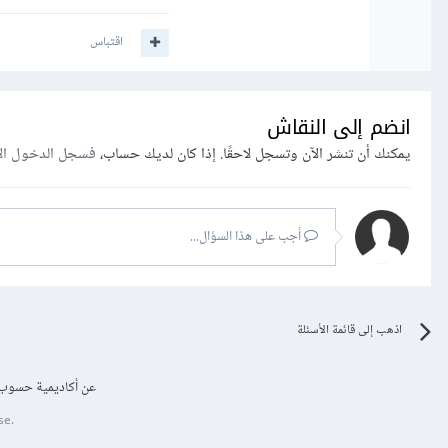
اقتباس
انضم إلى النقاش
يمكنك أن تنشر الآن وتسجل لاحقًا. إذا كان لديك حساب،
فسجل الدخول ال
أجب على هذا السؤال...
اذهب إلى قائمة الأسئلة
عن أكاديمية حسوب
se.