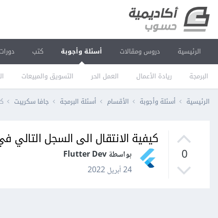
الرئيسية
دروس ومقالات
أسئلة وأجوبة
كتب
دورات
البرمجة
ريادة الأعمال
العمل الحر
التسويق والمبيعات
ال
الرئيسية
أسئلة وأجوبة
الأقسام
أسئلة البرمجة
جافا سكريبت
كي
كيفية الانتقال الى السجل التالي في قواعد البيانات
0
بواسطة Flutter Dev
24 أبريل 2022