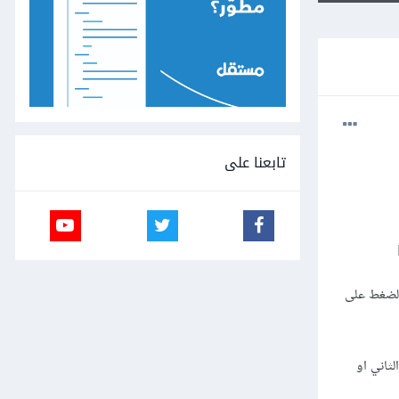
تابعنا على
الضغط على
ته وعرض النص الثاني او