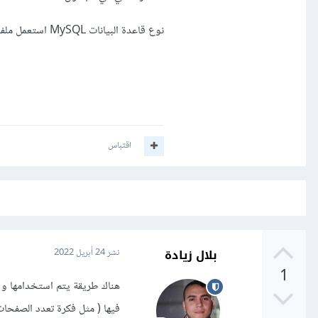
نوع قاعدة البيانات MySQL استعمل ملفات php للاتصال لها
اقتباس
بلال زيادة
نشر
24 أبريل 2022
1
فيها ( مثل فكرة تعدد الصفحات 