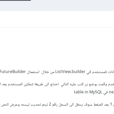
Li من خلال استعمال FutureBuilder
دم وقمت بوضع زر كتب عليه التالي احتاج الى طريقة لتمكين المستخدم بعد 
لو كان المستخدم يشاهد الان السجل رقم 1 بعد الضغط سوف ينتقل الى السجل رقم 2 ليتم تحديث ليس