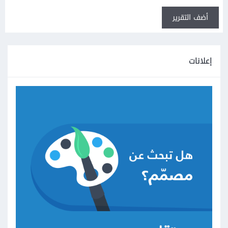
أضف التقرير
إعلانات