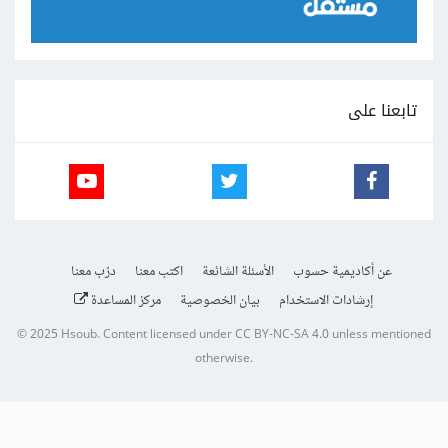
تابعنا على
عن أكاديمية حسوب
الأسئلة الشائعة
اكتب معنا
درّب معنا
إرشادات الاستخدام
بيان الخصوصية
مركز المساعدة
© 2025
Hsoub
.
Content licensed under
CC BY-NC-SA 4.0
unless mentioned
otherwise.