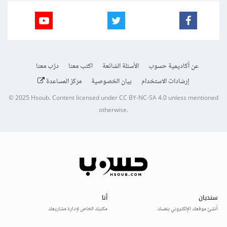
عن أكاديمية حسوب
الأسئلة الشائعة
اكتب معنا
درّب معنا
إرشادات الاستخدام
بيان الخصوصية
مركز المساعدة
© 2025
Hsoub
.
Content licensed under
CC BY-NC-SA 4.0
unless mentioned
otherwise.