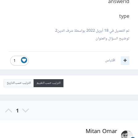
answerId
type
تم التعديل في
18 أبريل 2022
بواسطة شرف الدين2
توضيح السؤال والعنوان
اقتباس
1
الترتيب حسب التقييم
الترتيب حسب التاريخ
1
Mitan Omar