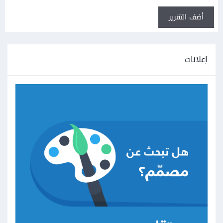
أضف التقرير
إعلانات