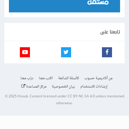
تابعنا على
عن أكاديمية حسوب
الأسئلة الشائعة
اكتب معنا
درّب معنا
إرشادات الاستخدام
بيان الخصوصية
مركز المساعدة
© 2025
Hsoub
.
Content licensed under
CC BY-NC-SA 4.0
unless mentioned
otherwise.