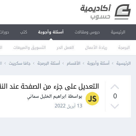
الرئيسية
دروس ومقالات
أسئلة وأجوبة
كتب
دورات
البرمجة
ريادة الأعمال
العمل الحر
التسويق والمبيعات
ال
الرئيسية
أسئلة وأجوبة
الأقسام
أسئلة البرمجة
جافا سكريبت
ال
التعديل على جزء من الصفحة عند النقر
0
بواسطة ابراهيم الخليل سماني
13 أبريل 2022