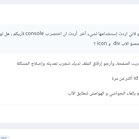
لا أدري لماذا لم تعمل معي و لاني اردت إستخدامها لشيء آخر أردت
 div و icon ؟
ديث الصفحة، وأرجو إرفاق الملف لديك لنجرب تعديله وإصلاح المشكلة
الكات