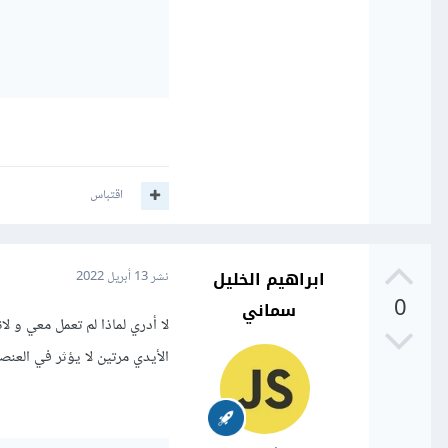
اقتباس
ابراهيم الخليل
نشر
13 أبريل 2022
0
سماني
الأيدي مرتين لا يؤثر في العنصؤ الاب div