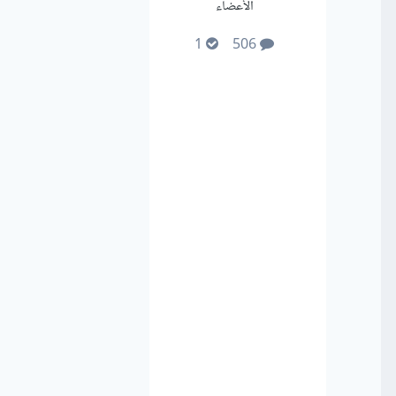
الأعضاء
1
506