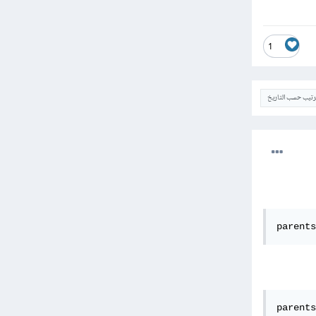
1
ترتيب حسب التاريخ
parents
parents