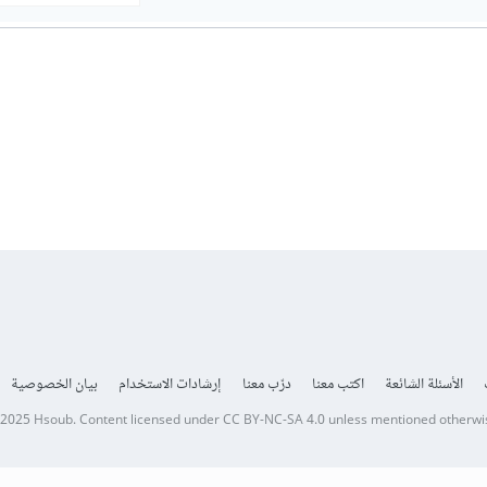
الأسئلة الشائعة
اكتب معنا
درّب معنا
إرشادات الاستخدام
بيان الخصوصية
 2025
Hsoub
.
Content licensed under
CC BY-NC-SA 4.0
unless mentioned otherwi