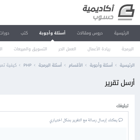
الرئيسية
دروس ومقالات
أسئلة وأجوبة
كتب
دورات
البرمجة
ريادة الأعمال
العمل الحر
التسويق والمبيعات
ال
الرئيسية
أسئلة وأجوبة
الأقسام
أسئلة البرمجة
PHP
كيفية تمرير
أرسل تقرير
تبليغك
يمكنك إرسال رسالة مع التقرير بشكل اختياري