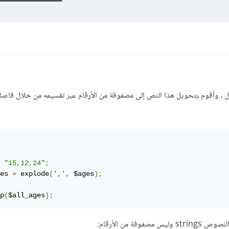
، وأقوم بتحويل هذا النص إلى مصفوفة من الأرقام عبر تقسيمه من خلال فاصلة
"15,12,24"
;
es 
=
 explode
(
','
,
 $ages
);
p
(
$all_ages
);
ة من الأرقام: