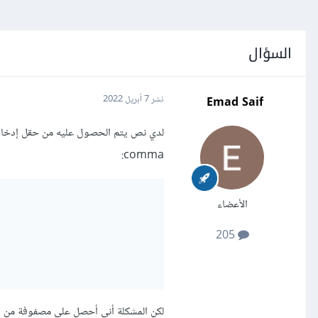
السؤال
Emad Saif
نشر
7 أبريل 2022
لدي نص يتم الحصول عليه من حقل إدخال 
comma:
الأعضاء
205
لكن المشكلة أني أحصل على مصفوفة من النصوص strings وليس مصفوف