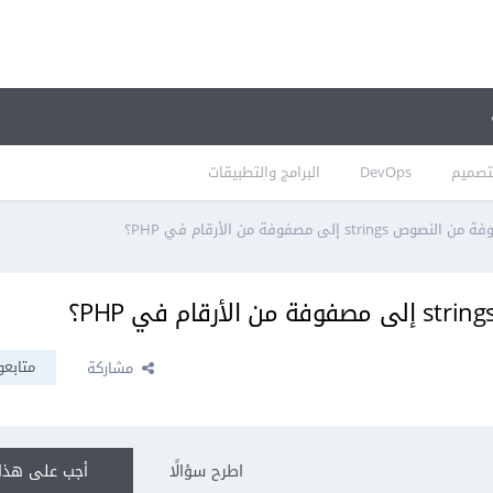
تصميم
DevOps
البرامج والتطبيقات
s إلى مصفوفة من الأرقام في PHP؟
متابعو
مشاركة
اطرح سؤالًا
أجب على هذا 