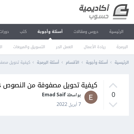
الرئيسية
دروس ومقالات
أسئلة وأجوبة
كتب
دورات
البرمجة
ريادة الأعمال
العمل الحر
التسويق والمبيعات
ال
الرئيسية
أسئلة وأجوبة
الأقسام
أسئلة البرمجة
كيفية تحويل مصفوفة من النصوص trings
كيفية تحويل مصفوفة من النصوص strings إلى مصفوفة من الأرقام في PHP؟
0
بواسطة Emad Saif
7 أبريل 2022