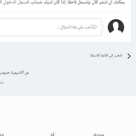
يمكنك أن تنشر الآن وتسجل لاحقًا. إذا كان لديك حساب،
فسجل الدخول ال
أجب على هذا السؤال...
اذهب إلى قائمة الأسئلة
عن أكاديمية حسوب
se.