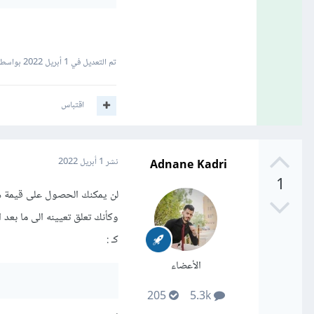
تم التعديل في
1 أبريل 2022
بواسطة san Hedr
اقتباس
Adnane Kadri
نشر
1 أبريل 2022
1
وكأنك تعلق تعيينه الى ما بعد
كـ :
الأعضاء
205
5.3k