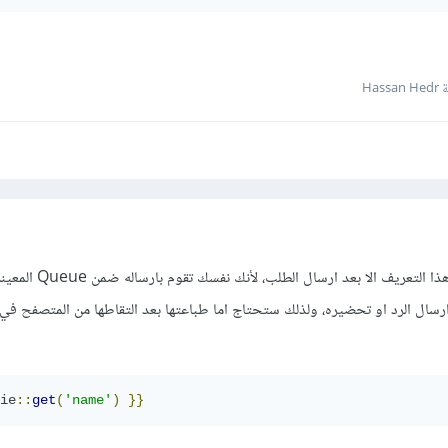
Has
لن يمكنك الحصول على قيمة هذا التعريف ا
 ارسال الرد او تحضيره، ولذلك ستحتاج اما طباعتها بعد التقاطها من المتصفح ف
ie
::
get
(
'name'
)
}}