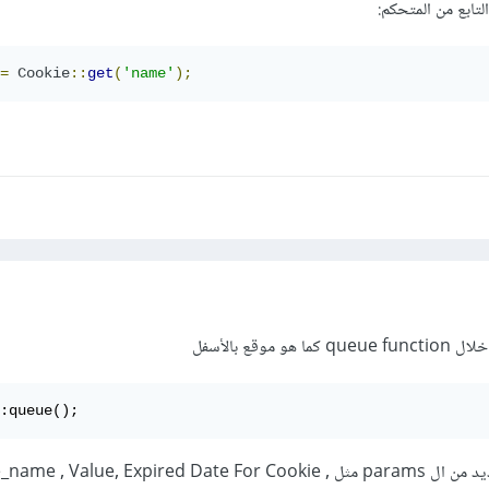
لتابع من المتحكم:
=
Cookie
::
get
(
'name'
);
:queue();
queue function تأخذ العديد من ال params مثل e , Value, Expired Date For Cookie