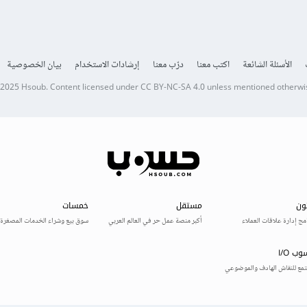
الأسئلة الشائعة
اكتب معنا
درّب معنا
إرشادات الاستخدام
بيان الخصوصية
 2025
Hsoub
.
Content licensed under
CC BY-NC-SA 4.0
unless mentioned otherwi