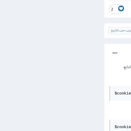
2
ترتيب حسب التاريخ
 التابع
$cookie
$cookie