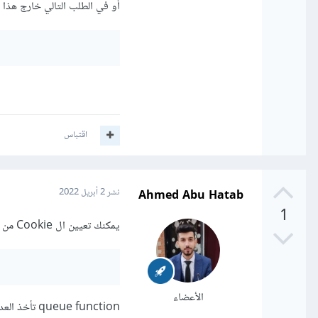
أو في الطلب التالي خارج هذا ا
اقتباس
Ahmed Abu Hatab
نشر
2 أبريل 2022
1
يمكنك تعيين ال Cookie من خلال queue function كما هو موقع بالأسفل
الأعضاء