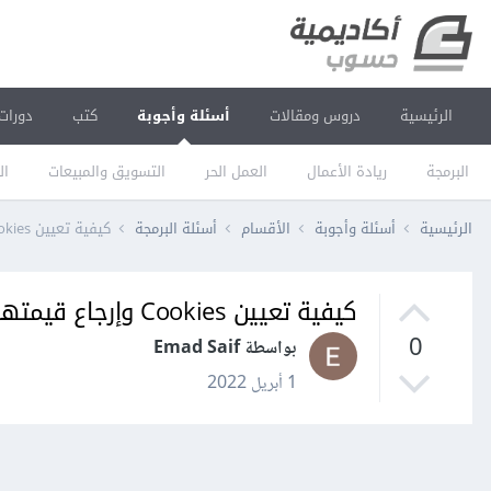
الرئيسية
دروس ومقالات
أسئلة وأجوبة
كتب
دورات
البرمجة
ريادة الأعمال
العمل الحر
التسويق والمبيعات
ال
الرئيسية
أسئلة وأجوبة
الأقسام
أسئلة البرمجة
كيفية تعيين Cookies وإرجاع قيمتها في لارافيل Laravel؟
كيفية تعيين Cookies وإرجاع قيمتها في لارافيل Laravel؟
0
بواسطة Emad Saif
1 أبريل 2022