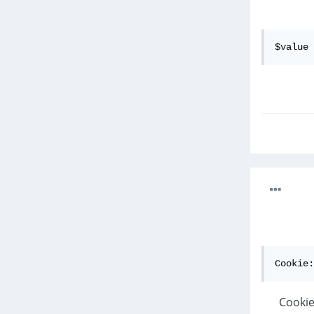
$value 
Cookie:
Cookie_nam ,