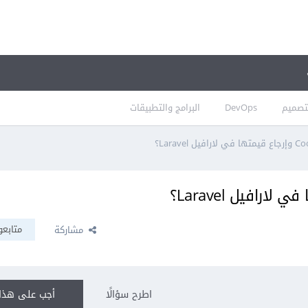
تصميم
DevOps
البرامج والتطبيقات
متابعو
مشاركة
اطرح سؤالًا
أجب على هذا 