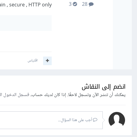
3
28
in , secure , HTTP only
اقتباس
انضم إلى النقاش
يمكنك أن تنشر الآن وتسجل لاحقًا. إذا كان لديك حساب،
فسجل الدخول ال
أجب على هذا السؤال...