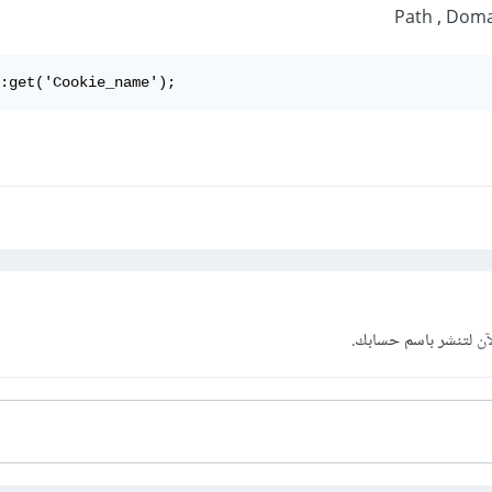
Path , Doma
:get('Cookie_name');
آن
لتنشر باسم حسابك.