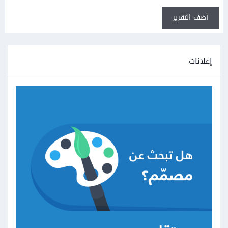
أضف التقرير
إعلانات