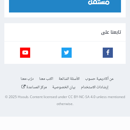
تابعنا على
عن أكاديمية حسوب
الأسئلة الشائعة
اكتب معنا
درّب معنا
إرشادات الاستخدام
بيان الخصوصية
مركز المساعدة
© 2025
Hsoub
.
Content licensed under
CC BY-NC-SA 4.0
unless mentioned
otherwise.