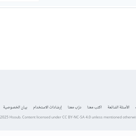
الأسئلة الشائعة
اكتب معنا
درّب معنا
إرشادات الاستخدام
بيان الخصوصية
 2025
Hsoub
.
Content licensed under
CC BY-NC-SA 4.0
unless mentioned otherwi