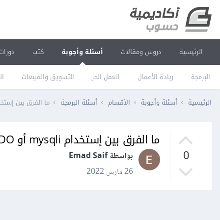
الرئيسية
دروس ومقالات
أسئلة وأجوبة
كتب
دورات
البرمجة
ريادة الأعمال
العمل الحر
التسويق والمبيعات
ال
الرئيسية
أسئلة وأجوبة
الأقسام
أسئلة البرمجة
ما الفرق بين إستخدام mysqli أو PDO للإتصال بقاعدة البيا
ما الفرق بين إستخدام mysqli أو PDO للإتصال بقاعدة البيانات في PHP؟
0
بواسطة Emad Saif
26 مارس 2022