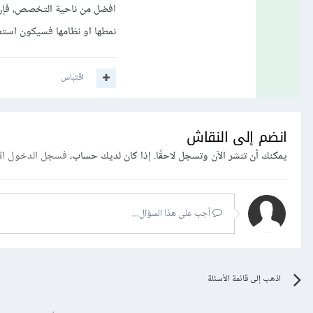
نمطها او نظامها فسيكون استعمال MySQLi 
اقتباس
انضم إلى النقاش
يمكنك أن تنشر الآن وتسجل لاحقًا. إذا كان لديك حساب،
فسجل الدخول ال
أجب على هذا السؤال...
اذهب إلى قائمة الأسئلة