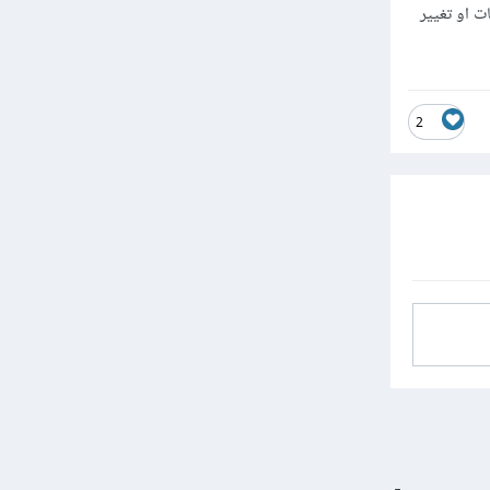
اعد البيانات او تغيير
2