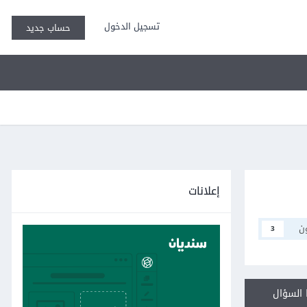
تسجيل الدخول
حساب جديد
إعلانات
ن
3
السؤال