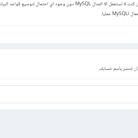
افضل من ناحية التخصص، فإن كنت لا تستعمل الا اتصال MySQL دون وجود اي احتمال لتوسيع قو
عمليا.
آن
لتنشر باسم حسابك.