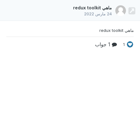
ماهي redux toolkit
24 مارس 2022
ماهي redux toolkit
1 جواب
1