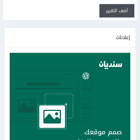
أضف التقرير
إعلانات