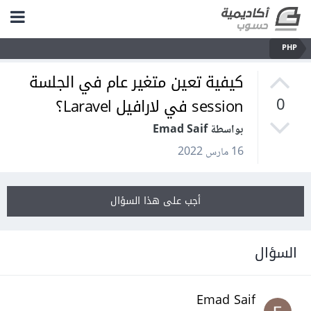
PHP
كيفية تعين متغير عام في الجلسة
session في لارافيل Laravel؟
0
بواسطة Emad Saif
16 مارس 2022
أجب على هذا السؤال
السؤال
Emad Saif