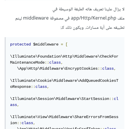
لا يزال علينا تعريف هاته الطبقة الوسيطة في
ملف app/Http/Kernel.php في مصفوفة middleware ليتم
تطبيقه على أية مسارات. ويكون ذلك كـ:
protected
 $middleware 
=
[
\Illuminate\Foundation\Http\Middleware\CheckFor
MaintenanceMode
::
class
,
   \App\Http\Middleware\EncryptCookies
::
class
,
\Illuminate\Cookie\Middleware\AddQueuedCookiesT
oResponse
::
class
,
\Illuminate\Session\Middleware\StartSession
::
cl
ass
,
\Illuminate\View\Middleware\ShareErrorsFromSess
ion
::
class
,