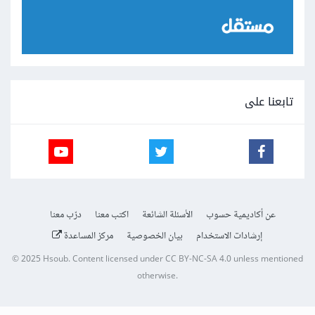
تابعنا على
عن أكاديمية حسوب
الأسئلة الشائعة
اكتب معنا
درّب معنا
إرشادات الاستخدام
بيان الخصوصية
مركز المساعدة
© 2025
Hsoub
.
Content licensed under
CC BY-NC-SA 4.0
unless mentioned
otherwise.