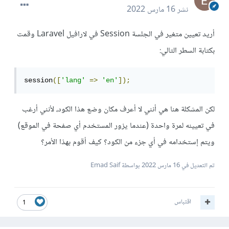
نشر
16 مارس 2022
أريد تعيين متغير في الجلسة Session في لارافيل Laravel وقمت
بكتابة السطر التالي:
session
([
'lang'
=>
'en'
]);
لكن المشكلة هنا هي أنني لا أعرف مكان وضع هذا الكود، لأنني أرغب
في تعيينه لمرة واحدة (عندما يزور المستخدم أي صفحة في الموقع)
ويتم إستخدامه في أي جزء من الكود؟ كيف أقوم بهذا الأمر؟
تم التعديل في
16 مارس 2022
بواسطة Emad Saif
اقتباس
1