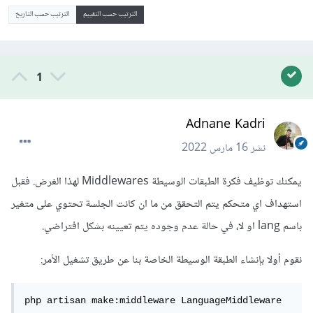
الترتيب حسب التقييم
الترتيب حسب التاريخ
1
Adnane Kadri
نشر
16 مارس 2022
يمكنك توظيف فكرة الطبقات الوسيطة Middlewares لهذا الغرض. فقبل
استهداف اي متحكم يتم التحقق من ما ان كانت الجلسة تحتوي على متغير
باسم lang او لا، في حالة عدم وجوده يتم تعيينه بشكل افتراضي.
نقوم أولا بإنشاء الطبقة الوسيطة الخاصة بنا عن طريق تشغيل الأمر:
php artisan make:middleware LanguageMiddleware