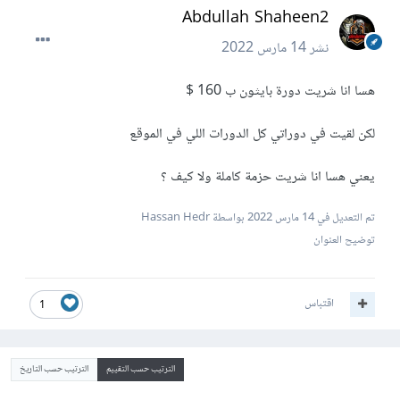
Abdullah Shaheen2
نشر
14 مارس 2022
هسا انا شريت دورة بايثون ب 160 $
لكن لقيت في دوراتي كل الدورات اللي في الموقع
يعني هسا انا شريت حزمة كاملة ولا كيف ؟
تم التعديل في
14 مارس 2022
بواسطة Hassan Hedr
توضيح العنوان
اقتباس
1
الترتيب حسب التقييم
الترتيب حسب التاريخ