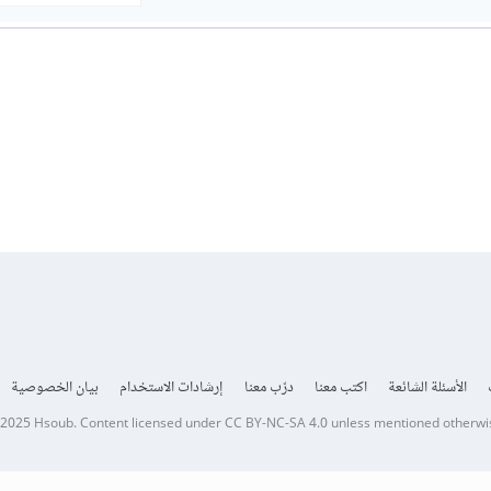
الأسئلة الشائعة
اكتب معنا
درّب معنا
إرشادات الاستخدام
بيان الخصوصية
 2025
Hsoub
.
Content licensed under
CC BY-NC-SA 4.0
unless mentioned otherwi