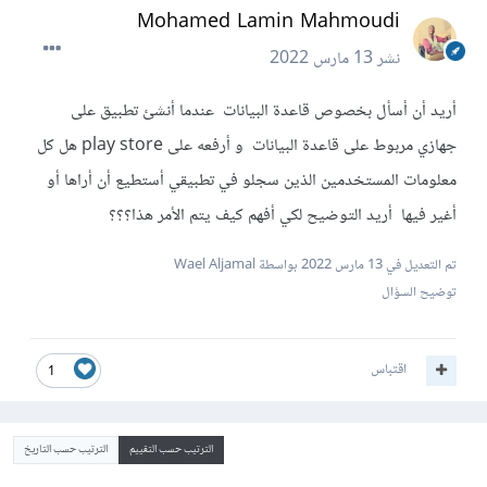
Mohamed Lamin Mahmoudi
نشر
13 مارس 2022
أريد أن أسأل بخصوص قاعدة البيانات عندما أنشئ تطبيق على
جهازي مربوط على قاعدة البيانات و أرفعه على play store هل كل
معلومات المستخدمين الذين سجلو في تطبيقي أستطيع أن أراها أو
أغير فيها أريد التوضيح لكي أفهم كيف يتم الأمر هذا؟؟؟
تم التعديل في
13 مارس 2022
بواسطة Wael Aljamal
توضيح السؤال
اقتباس
1
الترتيب حسب التقييم
الترتيب حسب التاريخ