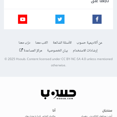
تابعنا على
عن أكاديمية حسوب
الأسئلة الشائعة
اكتب معنا
درّب معنا
إرشادات الاستخدام
بيان الخصوصية
مركز المساعدة
© 2025
Hsoub
.
Content licensed under
CC BY-NC-SA 4.0
unless mentioned
otherwise.