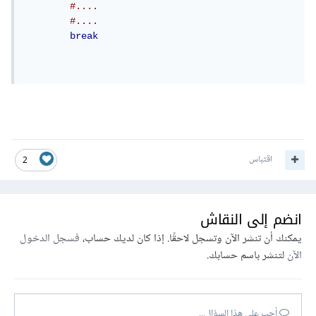
#....
#....
break
اقتباس
2
انضم إلى النقاش
يمكنك أن تنشر الآن وتسجل لاحقًا. إذا كان لديك حساب،
فسجل الدخول
الآن
لتنشر باسم حسابك.
أجب على هذا السؤال...