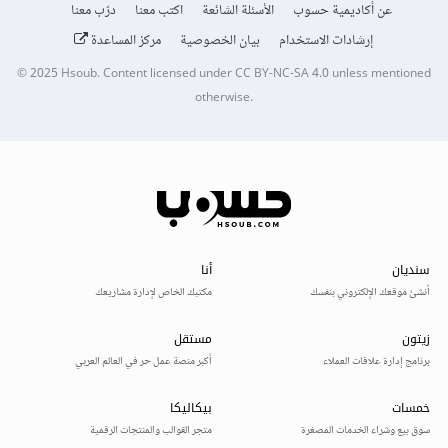
عن أكاديمية حسوب
الأسئلة الشائعة
اكتب معنا
درّب معنا
إرشادات الاستخدام
بيان الخصوصية
مركز المساعدة
© 2025
Hsoub
.
Content licensed under
CC BY-NC-SA 4.0
unless mentioned
otherwise.