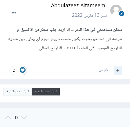
Abdulazeez Altameemi
نشر
13 مارس 2022
ممكن مساعدتي في هذا الامر ... انا اريد جلب سطر من الاكسيل و
عرضه في دجانغو بحيث يكون حسب تاريخ اليوم اي يقارن بين عامود
التاريخ الموجود في الملف excel و التاريخ الحالي
اقتباس
2
الترتيب حسب التقييم
الترتيب حسب التاريخ
0