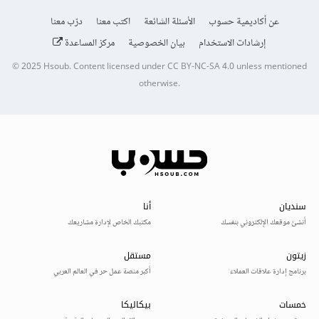
عن أكاديمية حسوب
الأسئلة الشائعة
اكتب معنا
درّب معنا
إرشادات الاستخدام
بيان الخصوصية
مركز المساعدة
© 2025
Hsoub
.
Content licensed under
CC BY-NC-SA 4.0
unless mentioned
otherwise.