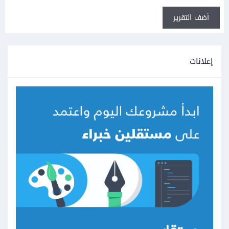
أضف التقرير
إعلانات