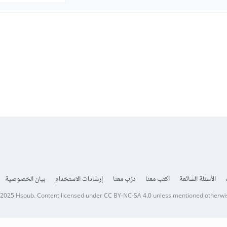
الأسئلة الشائعة
اكتب معنا
درّب معنا
إرشادات الاستخدام
بيان الخصوصية
 2025
Hsoub
.
Content licensed under
CC BY-NC-SA 4.0
unless mentioned otherwi