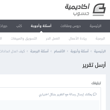
الرئيسية
دروس ومقالات
أسئلة وأجوبة
كتب
دورات
البرمجة
ريادة الأعمال
العمل الحر
التسويق والمبيعات
ال
الرئيسية
أسئلة وأجوبة
الأقسام
أسئلة البرمجة
كيف اعدل اعدادات سيرفر
أرسل تقرير
تبليغك
يمكنك إرسال رسالة مع التقرير بشكل اختياري