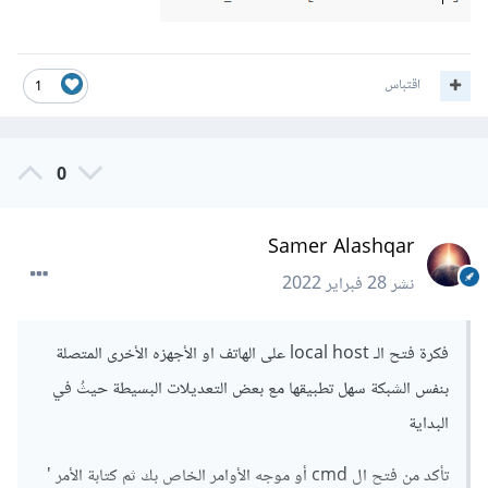
اقتباس
1
0
Samer Alashqar
نشر
28 فبراير 2022
فكرة فتح الـ local host على الهاتف او الأجهزه الأخرى المتصلة
بنفس الشبكة سهل تطبيقها مع بعض التعديلات البسيطة حيثُ في
البداية
تأكد من فتح ال cmd أو موجه الأوامر الخاص بك ثم كتابة الأمر '