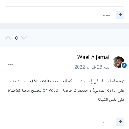
اقتباس
0
Wael Aljamal
نشر
28 فبراير 2022
توجه لحاسوبك في إعدادت الشبكة الخاصة ب wifi مثلاً (حسب اتصالك
على الراوتر المنزلي) و حددها ك خاصة | private لتصبح مرئية للأجهزة
على نفس الشبكة.
اقتباس