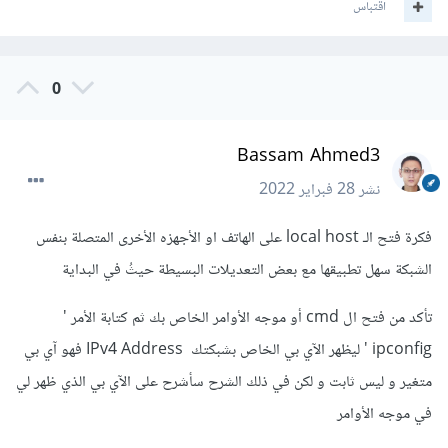
اقتباس
0
Bassam Ahmed3
نشر
28 فبراير 2022
فكرة فتح الـ local host على الهاتف او الأجهزه الأخرى المتصلة بنفس
الشبكة سهل تطبيقها مع بعض التعديلات البسيطة حيثُ في البداية
تأكد من فتح ال cmd أو موجه الأوامر الخاص بك ثم كتابة الأمر '
ipconfig ' ليظهر الآي بي الخاص بشبكتك IPv4 Address فهو آي بي
متغير و ليس ثابت و لكن في ذلك الشرح سأشرح على الآي بي الذي ظهر لي
في موجه الأوامر