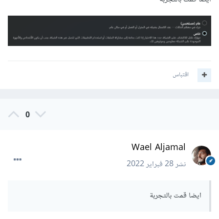
اقتباس
0
Wael Aljamal
نشر
28 فبراير 2022
ايضا قمت بالتجربة