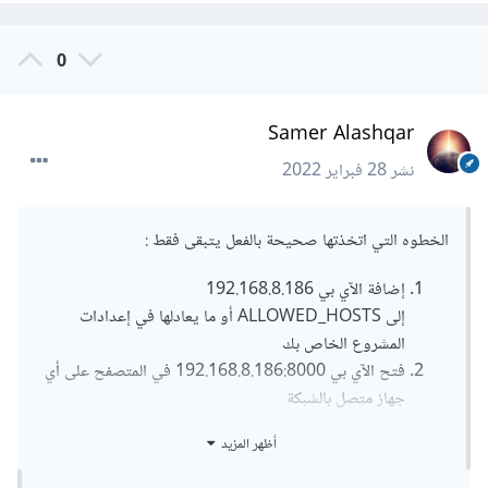
0
Samer Alashqar
نشر
28 فبراير 2022
الخطوه التي اتخذتها صحيحة بالفعل يتبقى فقط :
إضافة الآي بي 192.168.8.186
إلى ALLOWED_HOSTS أو ما يعادلها في إعدادات
المشروع الخاص بك
فتح الآي بي 192.168.8.186:8000 في المتصفح على أي
جهاز متصل بالشبكة
أظهر المزيد