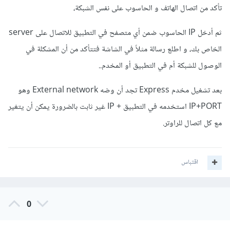
تأكد من اتصال الهاتف و الحاسوب على نفس الشبكة،
ثم أدخل IP الحاسوب ضمن أي متصفح في التطبيق للاتصال على server
الخاص بك، و اطلع رسالة مثلاً في الشاشة فتتأكد من أن المشكلة في
الوصول للشبكة أم في التطبيق أو المخدم..
بعد تشغيل مخدم Express تجد أن وضه External network وهو
IP+PORT استخدمه في التطبيق + IP غير ثابت بالضرورة يمكن أن يتغير
مع كل اتصال للراوتر.
اقتباس
0