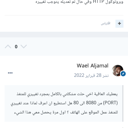
وبروتوكول HTTP وفي حال تم تعديله يتوجب تغييره
اقتباس
0
Wael Aljamal
نشر
28 فبراير 2022
يعطيك العافية اخي حلت مشكلتي بالكامل بمجرد تغييري للمنفذ
(PORT) من 8080 الى 80 هل استطيع ان اعرف لماذا عند تغييري
للمنفذ عمل الموقع على الهاتف ؟ اول مرة يحصل معي هذا الشيء