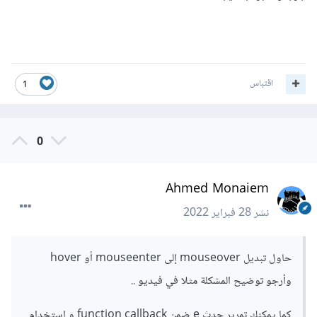
اقتباس
1
0
Ahmed Monaiem
نشر
28 فبراير 2022
حاول تبديل mouseover إلى mouseenter أو hover
وأرجو توضيح المشكلة مثلا في فيديو ..
كما يمكنك تمرير حدث e ضمن function callback و استخدام