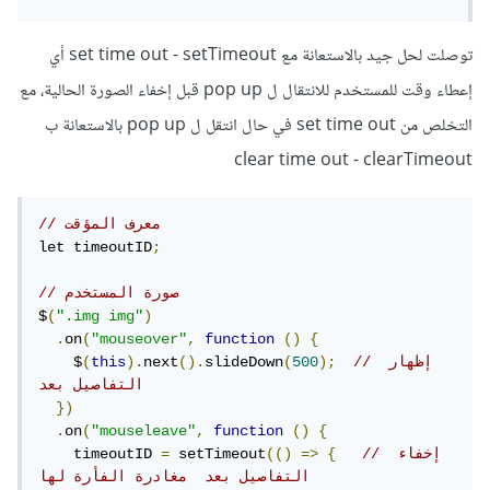
توصلت لحل جيد بالاستعانة مع set time out - setTimeout أي
إعطاء وقت للمستخدم للانتقال ل pop up قبل إخفاء الصورة الحالية، مع
التخلص من set time out في حال انتقل ل pop up بالاستعانة ب
clear time out - clearTimeout
// معرف المؤقت
let timeoutID
;
// صورة المستخدم
$
(
".img img"
)
.
on
(
"mouseover"
,
function
()
{
// إظهار 
);
500
(
slideDown
().
next
).
this
(
    $
التفاصيل بعد 
})
.
on
(
"mouseleave"
,
function
()
{
// إخفاء 
{
=>
(()
 setTimeout
=
    timeoutID 
التفاصيل بعد  مغادرة الفأرة لها