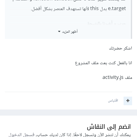
e.target بدل this لأنها تستهدف العنصر بشكل أفضل.
جرب و أخبرنا بالنتيجة
أظهر المزيد
اشكر حضرتك
انا بالفعل كنت بعت ملف المشروع
ملف activity.js
اقتباس
انضم إلى النقاش
يمكنك أن تنشر الآن وتسجل لاحقًا. إذا كان لديك حساب،
فسجل الدخول