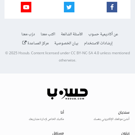
عن أكاديمية حسوب
الأسئلة الشائعة
اكتب معنا
درّب معنا
إرشادات الاستخدام
بيان الخصوصية
مركز المساعدة
© 2025
Hsoub
.
Content licensed under
CC BY-NC-SA 4.0
unless mentioned
otherwise.