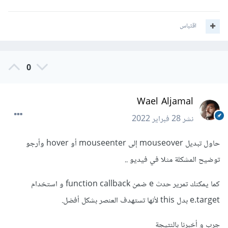
اقتباس
0
Wael Aljamal
نشر
28 فبراير 2022
حاول تبديل mouseover إلى mouseenter أو hover وأرجو
توضيح المشكلة مثلا في فيديو ..
كما يمكنك تمرير حدث e ضمن function callback و استخدام
e.target بدل this لأنها تستهدف العنصر بشكل أفضل.
جرب و أخبرنا بالنتيجة