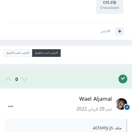
css.zip
Unavailable
اقتباس
الترتيب حسب التقييم
الترتيب حسب التاريخ
0
Wael Aljamal
نشر
28 فبراير 2022
ملف activity.js