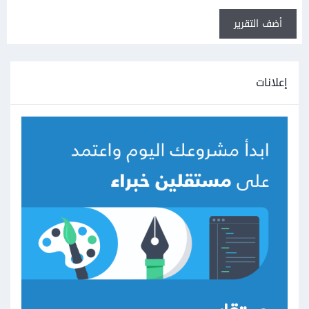
أضف التقرير
إعلانات