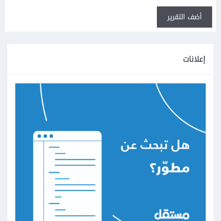
أضف التقرير
إعلانات