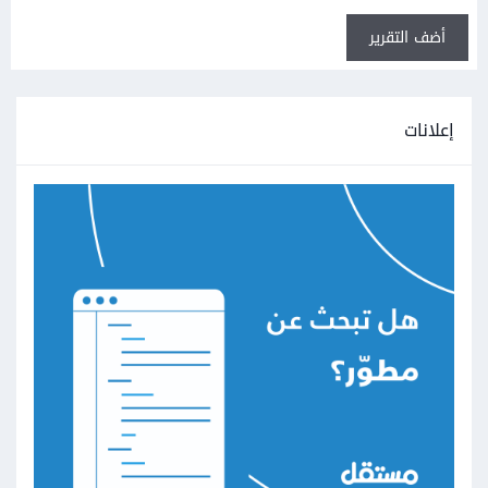
أضف التقرير
إعلانات