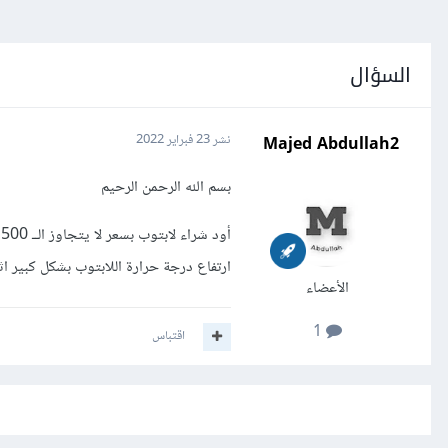
السؤال
Majed Abdullah2
نشر
23 فبراير 2022
بسم الله الرحمن الرحيم
أ
ارتفاع درجة حرارة اللابتوب بشكل كبير ا
الأعضاء
1
اقتباس