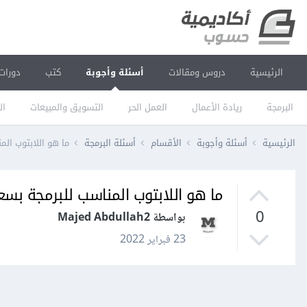
الرئيسية
دروس ومقالات
أسئلة وأجوبة
كتب
دورات
البرمجة
ريادة الأعمال
العمل الحر
التسويق والمبيعات
ال
الرئيسية
أسئلة وأجوبة
الأقسام
أسئلة البرمجة
ما هو اللابتوب المناس
ما هو اللابتوب المناسب للبرمجة بسعر لا ي
0
بواسطة Majed Abdullah2
23 فبراير 2022