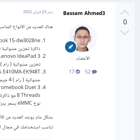
Bassam Ahmed3
نشر
23 فبراير 2022
0
هناك العديد من الأنواع المناسبة تحت فئة الـ 500 
ذاكرة تخزين عشوائية ( رام ) بسعة 4 جيجا بايت من نوع DDR4 بس
الأعضاء
تخزين عشوائية ( رام ) بسرعة 4 جيجا بايت من نوع DDR4 بسعر يتراوح م
17
52
عشوائية ( رام ) 4 جيجا بايت من نوع DDR4 بسعر يتراوح ما بين 350 - 400 دولار
نوع eMMC بسعر يتراوح ما بين 270 - 320 دولار
بشكل عام يوجد العديد من الأ
تناسب استخدامك في مجال الب