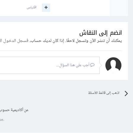
اقتباس
انضم إلى النقاش
يمكنك أن تنشر الآن وتسجل لاحقًا. إذا كان لديك حساب،
فسجل الدخول ال
أجب على هذا السؤال...
اذهب إلى قائمة الأسئلة
عن أكاديمية حسوب
se.