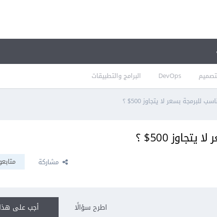
تصميم
DevOps
البرامج والتطبيقات
ب للبرمجة بسعر لا يتجاوز 500$ ؟
تجاوز 500$ ؟
متابعو
مشاركة
اطرح سؤالًا
أجب على هذا 