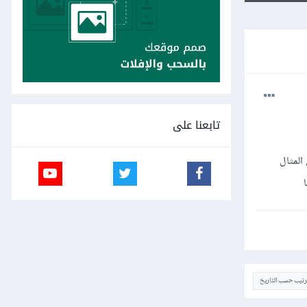
تابعنا على
يل المثال
ا
ترتيب حسب التاريخ