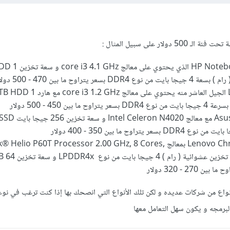
دولار على سبيل المثال :
عر يتراوح ما بين 470 - 500 دولار
ا بين 450 - 500 دولار
Lenovo Chromebook Duet 3 بمعالج io P60T Processor 2.00 GHz, 8 Cores
نواع من شركات عديده و لكن تلك الأنواع التي انصحك بها إذا كنت ترغب في نوع
رمجه و يكون سهل التعامل معها