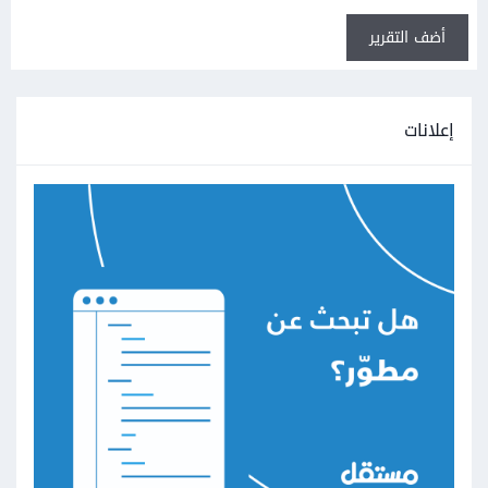
أضف التقرير
إعلانات