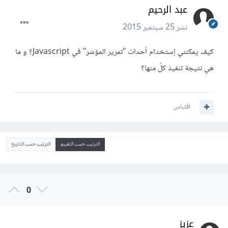
عبد الرحيم
نشر
25 سبتمبر 2015
كيف يمكنني إستخدام أحداث "تمرير المؤشر" في Javascript؟ و ما
هي نتيجة تنفيذ كلّ منها؟
اقتباس
الترتيب حسب التقييم
الترتيب حسب التاريخ
0
عزيز