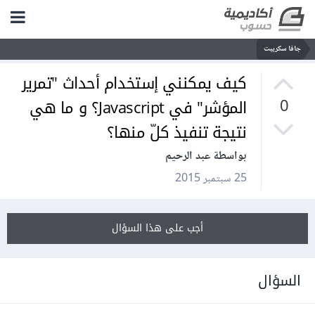
جافا سكريبت
كيف يمكنني إستخدام أحداث "تمرير
المؤشر" في Javascript؟ و ما هي
0
نتيجة تنفيذ كلّ منها؟
بواسطة عبد الرحيم
25 سبتمبر 2015
أجب على هذا السؤال
السؤال