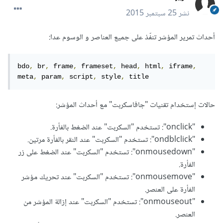
نشر
25 سبتمبر 2015
أحداث تمرير المؤشر تنفّذ على جميع العناصر و الوسوم عدا:
bdo
,
 br
,
 frame
,
 frameset
,
 head
,
 html
,
 iframe
,
meta
,
 param
,
 script
,
 style
,
 title
حالات إستخدام تقنيات "جافاسكربت" مع أحداث المؤشر:
"onclick": تستخدم "السكربت" عند الضغط بالفأرة.
"ondblclick": تستخدم "السكربت" عند النقر بالفأرة مرتين.
"onmousedown": تستخدم "السكربت" عند الضغط على زر
الفأرة.
"onmousemove": تستخدم "السكربت" عند تحريك مؤشر
الفأرة على العنصر.
"onmouseout": تستخدم "السكربت" عند إزالة المؤشر من
العنصر.