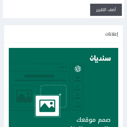
أضف التقرير
إعلانات