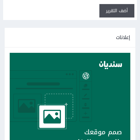
أضف التقرير
إعلانات