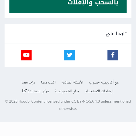
تابعنا على
عن أكاديمية حسوب
الأسئلة الشائعة
اكتب معنا
درّب معنا
إرشادات الاستخدام
بيان الخصوصية
مركز المساعدة
© 2025
Hsoub
.
Content licensed under
CC BY-NC-SA 4.0
unless mentioned
otherwise.