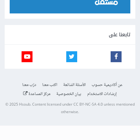
تابعنا على
عن أكاديمية حسوب
الأسئلة الشائعة
اكتب معنا
درّب معنا
إرشادات الاستخدام
بيان الخصوصية
مركز المساعدة
© 2025
Hsoub
.
Content licensed under
CC BY-NC-SA 4.0
unless mentioned
otherwise.