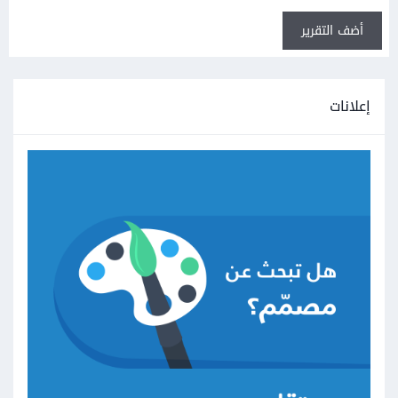
أضف التقرير
إعلانات