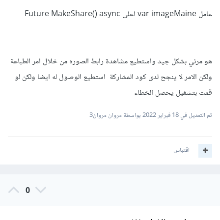
عامل var imageMaine اعلى Future MakeShare() async
هو مرئي بشكل جيد واستطيع مشاهدة رابط الصوره من خلال امر الطباعة
ولكن الامر لا ينجح لدى كود المشاركة استطيع الوصول له ايضا ولكن لو
قمت بتشغيل يحصل الخطاء
تم التعديل في
18 فبراير 2022
بواسطة مروان مروان3
اقتباس
0