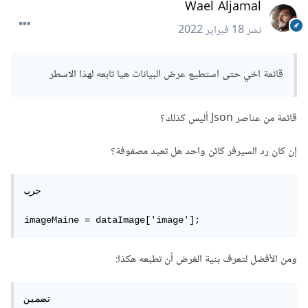
Wael Aljamal
نشر
18 فبراير 2022
قائمة اخي حتى استطيع عرض البيانات هيا تابعه لهذا الاسطر
قائمة من عناصر Json أليس كذلك؟
إن كان رد السيرفر كائن واحد هل تعيد مصفوفة؟
جرب 

imageMaine = dataImage['image'];
ومن الأفضل لتعرف بنية الغرض أن تطبعه هكذا:
تضمين 
