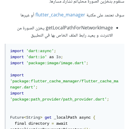
سنقوم بتخزين الصورة محلياًثم نشارك مسارها.
سوف نعتمد على مكتبة
flutter_cache_manager
أو غيرها
getLocalPathForNetworkImage يخزن الصورة من
الانترنت و يعيد رابط الملف الخاص بها في التطبيق
import
'dart:async'
;
import
'dart:io'
 as 
Io
;
import
'package:image/image.dart'
;
import
'package:flutter_cache_manager/flutter_cache_ma
nager.dart'
;
import
'package:path_provider/path_provider.dart'
;
Future
<
String
>
get
 _localPath async 
{
  final directory 
=
 await 