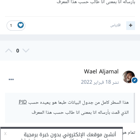
بأرساله انا بمعنى انا طالب حسب هذا المعرف
اقتباس
1
0
Wael Aljamal
نشر
18 فبراير 2022
هذا السطر كامل من جدول البيانات طبعا هو يعيده حسب
PID
الذي قمت بأرساله انا بمعنى انا طالب حسب هذا المعرف
تمام هو يعيد مصفوفة أي