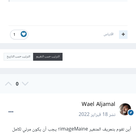
اقتباس
1
الترتيب حسب التقييم
الترتيب حسب التاريخ
0
Wael Aljamal
نشر
18 فبراير 2022
أين تقوم بتعريف المتغير imageMaine؟ يجب أن يكون مرئي لكامل