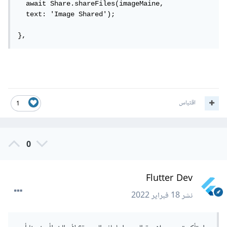
  await Share.shareFiles(imageMaine,

  text: 'Image Shared');

},
اقتباس
1
0
Flutter Dev
نشر
18 فبراير 2022