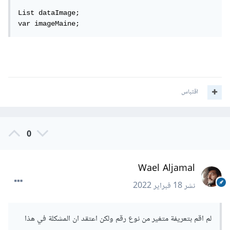
List dataImage;

var imageMaine;
اقتباس
0
Wael Aljamal
نشر
18 فبراير 2022
لم اقم بتعريفة متغير من نوع رقم ولكن اعتقد ان المشكلة في هذا