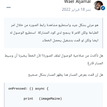
Wael Aljamal
نشر
18 فبراير 2022
هو مرئي بشكل جيد واستطيع مشاهدة رابط الصوره من خلال امر
الطباعة ولكن الامر لا ينجح لدى كود المشاركة استطيع الوصول له
ايضا ولكن لو قمت بتشغيل يحصل الخطاء
هل تأكدت من صلاحية الوصول لملف الصورة؟ لأن الخطأ يخبرنا أن وسيط
المسار فارغ
هل إن قمت بعرض المسار هنا يظهر المسار بشكل صحيح
onPressed: () async {

	print	(imageMaine)
