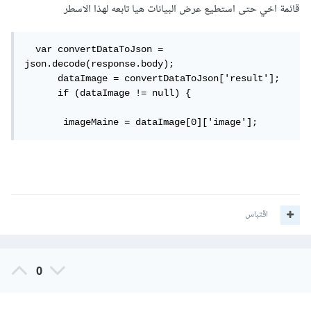
قائمة اخي حتى استطيع عرض البيانات هيا تابعه لهذا الاسطر
  var convertDataToJson = 
json.decode(response.body);

      dataImage = convertDataToJson['result'];

      if (dataImage != null) {

       imageMaine = dataImage[0]['image'];
اقتباس
0