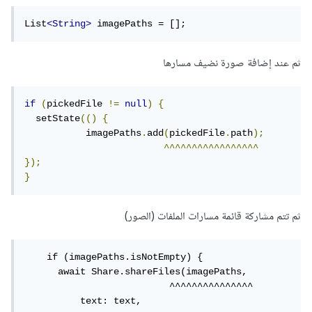
List
<String>
 imagePaths = [];
ثم عند إضافة صورة نضيف مسارها
if
(
pickedFile 
!=
null
)
{
  setState
(()
{
           imagePaths
.
add
(
pickedFile
.
path
);
^^^^^^^^^^^^^^^^^
});
}
ثم تتم مشاركة قائمة مسارات الملفات (الصور)
    if (imagePaths.isNotEmpty) {

      await Share.shareFiles(imagePaths,

                          ^^^^^^^^^^^^^^^

          text: text,
