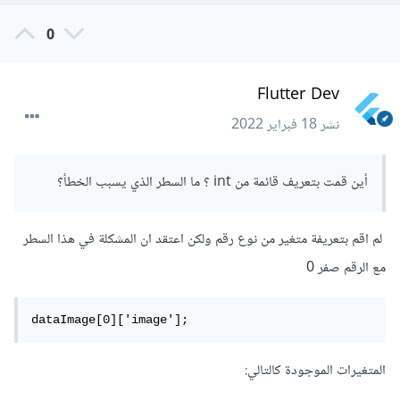
0
Flutter Dev
نشر
18 فبراير 2022
أين قمت بتعريف قائمة من int ؟ ما السطر الذي يسبب الخطأ؟
لم اقم بتعريفة متغير من نوع رقم ولكن اعتقد ان المشكلة في هذا السطر
مع الرقم صفر 0
dataImage[0]['image'];
المتغيرات الموجودة كالتالي: