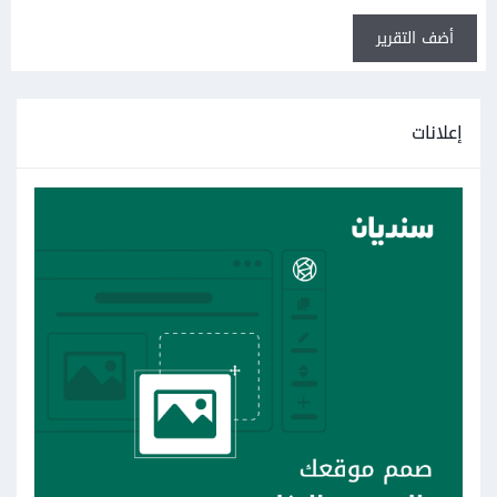
أضف التقرير
إعلانات