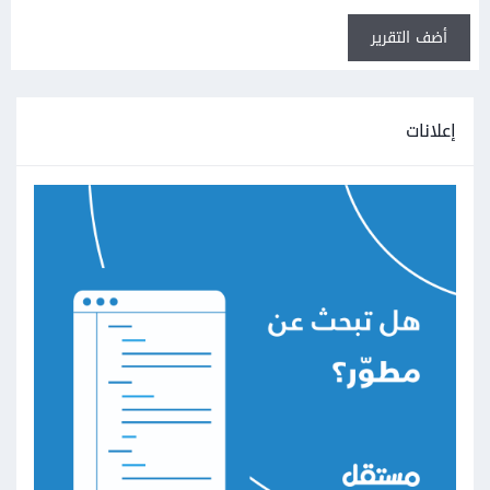
أضف التقرير
إعلانات