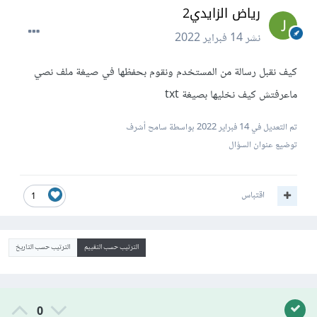
رياض الزايدي2
نشر
14 فبراير 2022
كيف نقبل رسالة من المستخدم ونقوم بحفظها في صيغة ملف نصي
ماعرفتش كيف نخليها بصيغة txt
تم التعديل في
14 فبراير 2022
بواسطة سامح أشرف
توضيع عنوان السؤال
اقتباس
1
الترتيب حسب التقييم
الترتيب حسب التاريخ
0