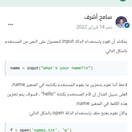
سامح أشرف
نشر
14 فبراير 2022
يمكنك أن تقوم بإستخدام الدالة input للحصول على النص من المستخدم
بالشكل التالي:
name 
=
 input
(
"what's your name?\n"
)
لاحظ أننا نقوم بتخزين ما يقوم المستخدم بكتابته في المتغير name،
فعلى سبيل المثال إن قام المستخدم بكتابة "hello" ، فسوف يتم تخزين
هذه الكلمة في المتغير name:
والآن نقوم بفتح ملف بإستخدام الدالة open بالشكل التالي:
f 
=
 open
(
'names.txt'
,
'w'
)