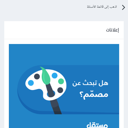
اذهب إلى قائمة الأسئلة
إعلانات