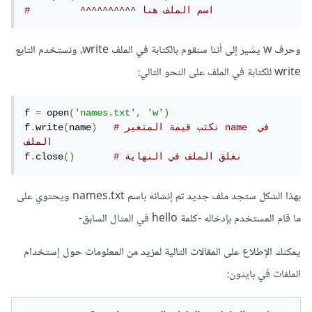
#         ^^^^^^^^^^ اسم الملف هنا
وحرف w يشير إلى أننا سنقوم بالكتابة في الملف write، ونستخدم التابع
write للكتابة في الملف على النحو التالي:
f 
=
 open
(
'names.txt'
,
'w'
)
# نكتب قيمة المتغير name في 
)
name
(
write
.
f
الملف
# نغلق الملف في النهاية
()
close
.
f
بهذا الشكل ستجد ملف جديد تم إنشائه باسم names.txt ويحتوي على
ما قام المستخدم بإدخاله -كلمة hello في المثال السابق-
يمكنك الإطلاع على المقالات التالية لمزيد من المعلومات حول إستخدام
الملفات في بايثون: