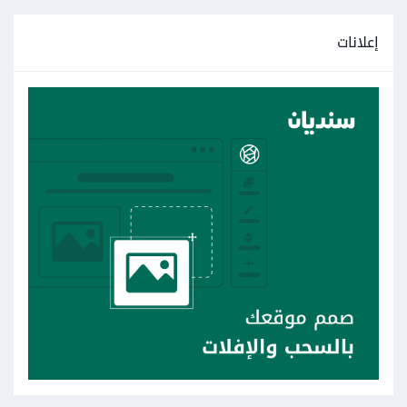
إعلانات