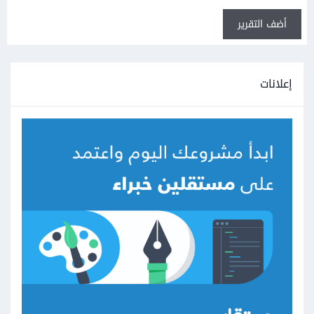
أضف التقرير
إعلانات