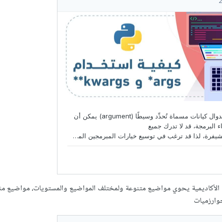
لأكاديمية يحوي مواضيع متنوعة ولمختلف المواضيع والمستويات، مواضيع مث
لخوارزميات