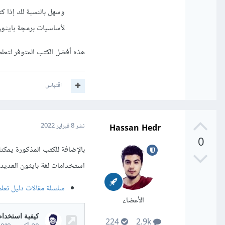
لأساسيات برمجة بايثون
هذه أفضل الكتب المتوفر لتعلم 
اقتباس
Hassan Hedr
نشر
8 فبراير 2022
0
بالإضافة للكتب المذكورة يم
استخدامات لغة بايثون العديدة
سلسلة مقالات دليل تعلم
الأعضاء
224
2.9k