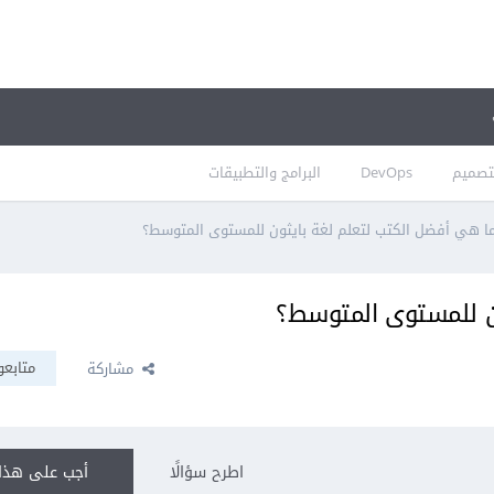
تصميم
DevOps
البرامج والتطبيقات
ا هي أفضل الكتب لتعلم لغة بايثون للمستوى المتوسط؟
ن للمستوى المتوسط؟
متابعو
مشاركة
اطرح سؤالًا
أجب على هذا 