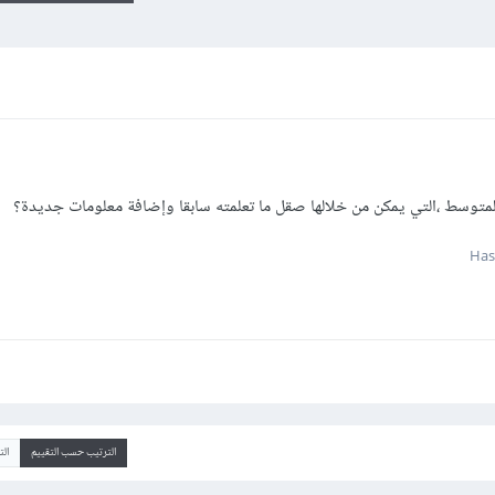
لمتوسط ،التي يمكن من خلالها صقل ما تعلمته سابقا وإضافة معلومات جديدة؟
الترتيب حسب التقييم
ال