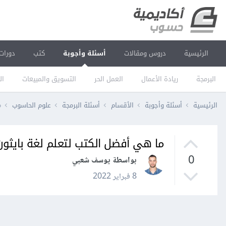
الرئيسية
دروس ومقالات
أسئلة وأجوبة
كتب
دورات
البرمجة
ريادة الأعمال
العمل الحر
التسويق والمبيعات
ال
الرئيسية
أسئلة وأجوبة
الأقسام
أسئلة البرمجة
علوم الحاسوب
م
ما هي أفضل الكتب لتعلم لغة بايثو
0
بواسطة يوسف شعبي
8 فبراير 2022