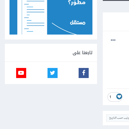
تابعنا على
1
ترتيب حسب التاريخ