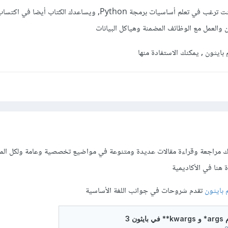
وسهل بالنسبة لك إذا كنت ترغب في تعلم أساسيات برمجة Python, ويساعدك الكتاب
 والعمل مع الوظائف المضمنة وهياكل البيانات
بايثون , يمكنك الاستفادة منها
كنك مراجعة وقراءة مقالات عديدة ومتنوعة في مواضيع تخصصية وعامة ولكل ال
 هنا في الأكاديمية
 بايثون
تقدم شروحات في جوانب اللغة الأساسية