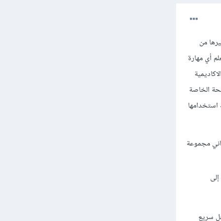
يرها من
لم أي مهارة
لاكاديمية
فحة الخاصة
 استخدامها
 الثاني مجموعة
ن إلى
اذا لم يكن أفضلها, حل سريع