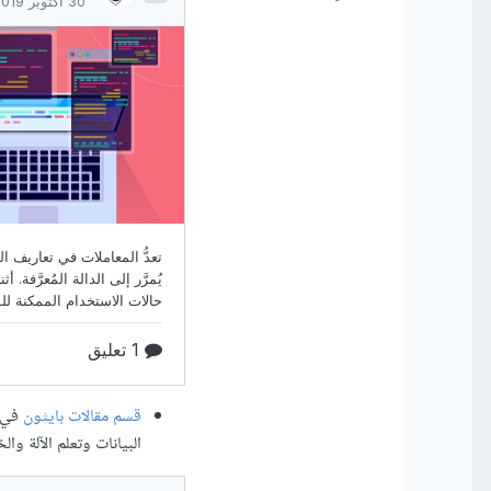
قسم مقالات بايثون
في ا
البيانات وتعلم الآلة وا