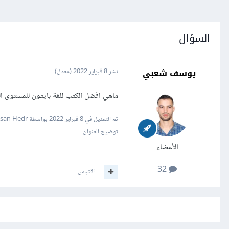
السؤال
يوسف شعبي
نشر
8 فبراير 2022
(معدل)
ماهي افضل الكتب للغة بايتون للمستوى ا
تم التعديل في
8 فبراير 2022
بواسطة Hassan Hedr
توضيح العنوان
الأعضاء
32
اقتباس